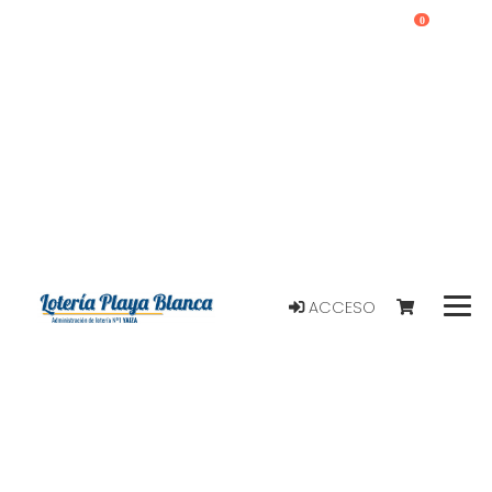
0
ACCESO