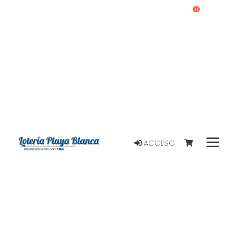
0
ACCESO