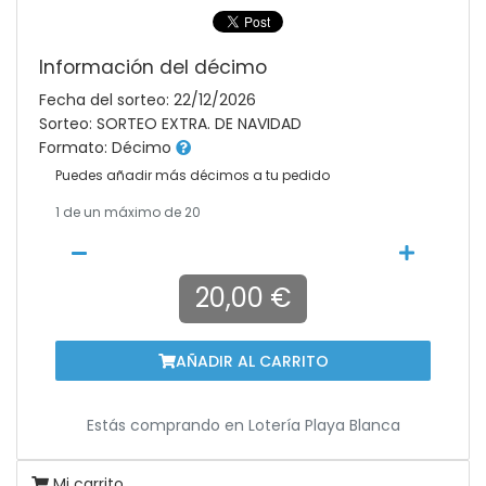
Información del décimo
Fecha del sorteo: 22/12/2026
Sorteo: SORTEO EXTRA. DE NAVIDAD
Formato: Décimo
Puedes añadir más décimos a tu pedido
1
de un máximo de 20
20,00 €
AÑADIR AL CARRITO
Estás comprando en
Lotería Playa Blanca
Mi carrito